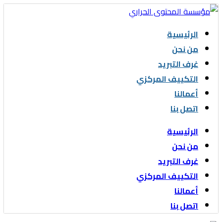
Skip
to
الرئيسية
content
من نحن
غرف التبريد
التكييف المركزي
أعمالنا
اتصل بنا
الرئيسية
من نحن
غرف التبريد
التكييف المركزي
أعمالنا
اتصل بنا