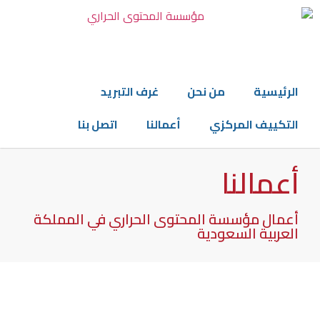
من نحن
غرف التبريد
المركزي
أعمالنا
اتصل بنا
لنا
ؤسسة المحتوى الحراري في المملكة
 السعودية